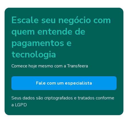
Escale seu negócio com
quem entende de
pagamentos e
tecnologia
Comece hoje mesmo com a Transfeera
Fale com um especialista
Seus dados são criptografados e
tratados conforme
a LGPD