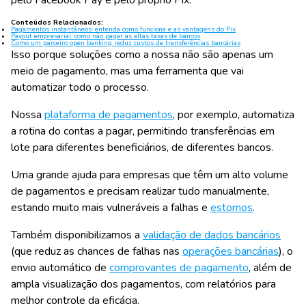
pelo Facebook Pay e pelo próprio Pix.
Conteúdos Relacionados:
Pagamentos instantâneos: entenda como funciona e as vantagens do Pix
Payout empresarial: como não pagar as altas taxas de bancos
Como um parceiro open banking reduz custos de transferências bancárias
Isso porque soluções como a nossa não são apenas um
meio de pagamento, mas uma ferramenta que vai
automatizar todo o processo.
Nossa
plataforma de pagamentos
, por exemplo, automatiza
a rotina do contas a pagar, permitindo transferências em
lote para diferentes beneficiários, de diferentes bancos.
Uma grande ajuda para empresas que têm um alto volume
de pagamentos e precisam realizar tudo manualmente,
estando muito mais vulneráveis a falhas e
estornos
.
Também disponibilizamos a
validação de dados bancários
(que reduz as chances de falhas nas
operações bancárias
), o
envio automático de
comprovantes de pagamento
, além de
ampla visualização dos pagamentos, com relatórios para
melhor controle da eficácia.