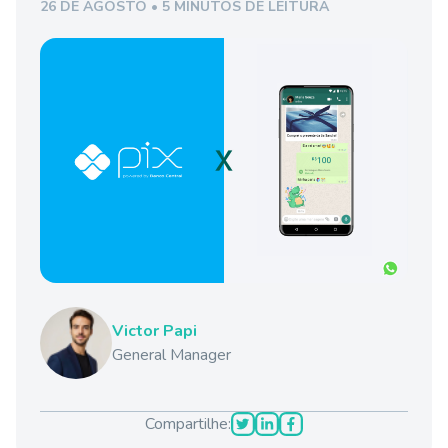
26 DE AGOSTO • 5 MINUTOS DE LEITURA
Victor Papi
General Manager
Compartilhe: