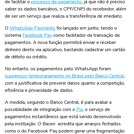
de facilitar o
processo de pagamento
, já que não é preciso
saber os dados bancários, o CPF/CNPJ do recebedor, além
de ser um serviço que realiza a transferência de imediato.
O
WhatsApp Payments
foi lançado em junho, tendo o
sistema
Facebook Pay
como facilitador da transação de
pagamentos. A nova função permitirá enviar e receber
dinheiro direto via aplicativo, bastando cadastrar um cartão
de débito ou crédito.
No entanto, os pagamentos pelo WhatsApp foram
suspensos temporariamente no Brasil pelo Banco Central
,
com a justificativa de prevenir danos quanto a competição,
eficiência e privacidade de dados.
A medida, segundo o Banco Central, é para avaliar a
possibilidade de integração com o
Pix
, o serviço de
pagamentos instantâneos que está sendo desenvolvido
pela instituição. O Bacen acredita que arranjos fechados
como o do Facebook Pay podem gerar uma fragmentação