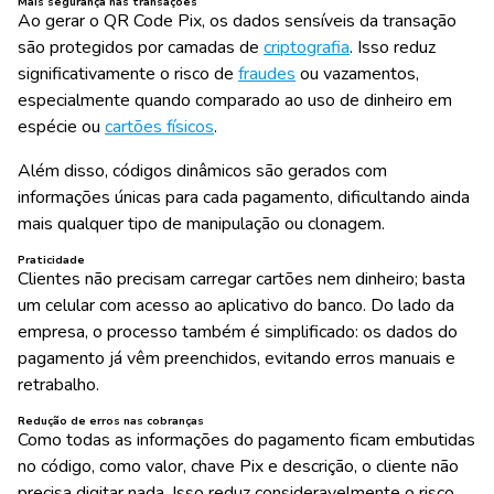
Mais segurança nas transações
Ao gerar o QR Code Pix, os dados sensíveis da transação
são protegidos por camadas de
criptografia
. Isso reduz
significativamente o risco de
fraudes
ou vazamentos,
especialmente quando comparado ao uso de dinheiro em
espécie ou
cartões físicos
.
Além disso, códigos dinâmicos são gerados com
informações únicas para cada pagamento, dificultando ainda
mais qualquer tipo de manipulação ou clonagem.
Praticidade
Clientes não precisam carregar cartões nem dinheiro; basta
um celular com acesso ao aplicativo do banco. Do lado da
empresa, o processo também é simplificado: os dados do
pagamento já vêm preenchidos, evitando erros manuais e
retrabalho.
Redução de erros nas cobranças
Como todas as informações do pagamento ficam embutidas
no código, como valor, chave Pix e descrição, o cliente não
precisa digitar nada. Isso reduz consideravelmente o risco