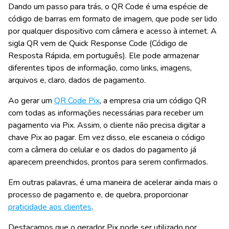
Dando um passo para trás, o QR Code é uma espécie de
código de barras em formato de imagem, que pode ser lido
por qualquer dispositivo com câmera e acesso à internet. A
sigla QR vem de Quick Response Code (Código de
Resposta Rápida, em português). Ele pode armazenar
diferentes tipos de informação, como links, imagens,
arquivos e, claro, dados de pagamento.
Ao gerar um
QR Code Pix
, a empresa cria um código QR
com todas as informações necessárias para receber um
pagamento via Pix. Assim, o cliente não precisa digitar a
chave Pix ao pagar. Em vez disso, ele escaneia o código
com a câmera do celular e os dados do pagamento já
aparecem preenchidos, prontos para serem confirmados.
Em outras palavras, é uma maneira de acelerar ainda mais o
processo de pagamento e, de quebra, proporcionar
praticidade aos clientes
.
Destacamos que o gerador Pix pode ser utilizado por