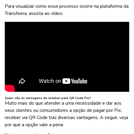
Para visualizar como esse processo ocorre na plataforma da
Transfeera, assista ao vídeo:
Quais são as vantagens de receber pelo QR Code Pix?
Muito mais do que atender a uma necessidade e dar aos
seus clientes ou consumidores a opção de pagar por Pix,
receber via QR Code traz diversas vantagens. A seguir, veja
por que a opção vale a pena: