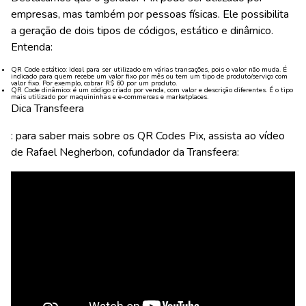
empresas, mas também por pessoas físicas. Ele possibilita
a geração de dois tipos de códigos, estático e dinâmico.
Entenda:
QR Code estático
: ideal para ser utilizado em várias transações, pois o valor não muda. É
indicado para quem recebe um valor fixo por mês ou tem um tipo de produto/serviço com
valor fixo. Por exemplo, cobrar R$ 60 por um produto.
QR Code dinâmico
: é um código criado por venda, com valor e descrição diferentes. É o tipo
mais utilizado por maquininhas e e-commerces e marketplaces.
Dica Transfeera
: para saber mais sobre os QR Codes Pix, assista ao vídeo
de Rafael Negherbon, cofundador da Transfeera: