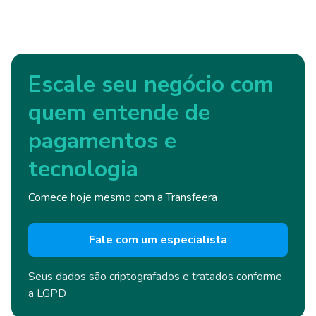
Escale seu negócio com
quem entende de
pagamentos e
tecnologia
Comece hoje mesmo com a Transfeera
Fale com um especialista
Seus dados são criptografados e
tratados conforme
a LGPD