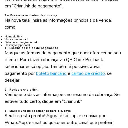
em “Criar link de pagamento”.
3 – Preencha os dados da cobrança
Na nova tela, insira as informações principais da venda,
como:
Nome do link
Valor a ser cobrado
Data de expiração do link
Descrição (opcional)
4 – Escolha os meios de pagamento
Marque as formas de pagamento que quer oferecer ao seu
cliente. Para fazer cobrança via QR Code Pix, basta
selecionar essa opção. Também é possível ativar
pagamento por
boleto bancário
e
cartão de crédito
, se
desejar.
5 – Revise e crie o link
Verifique todas as informações no resumo da cobrança. Se
estiver tudo certo, clique em “Criar link”.
6 – Envie o link de pagamento para o cliente
Seu link está pronto! Agora é só copiar e enviar por
WhatsApp, e-mail ou qualquer outro canal que preferir.