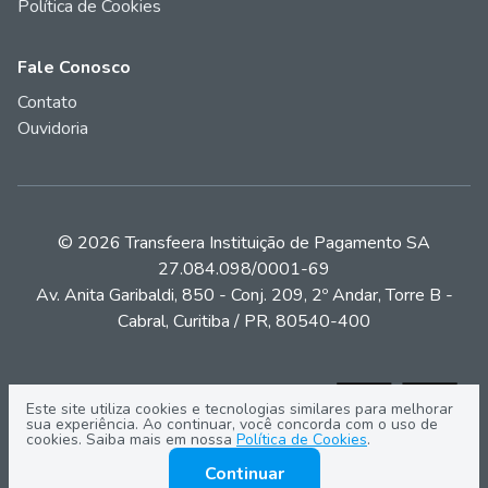
Política de Cookies
Fale Conosco
Contato
Ouvidoria
© 2026 Transfeera Instituição de Pagamento SA
27.084.098/0001-69
Av. Anita Garibaldi, 850 - Conj. 209, 2º Andar, Torre B -
Cabral, Curitiba / PR, 80540-400
Este site utiliza cookies e tecnologias similares para melhorar
sua experiência. Ao continuar, você concorda com o uso de
cookies. Saiba mais em nossa
Política de Cookies
.
Continuar