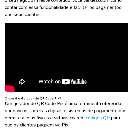
o seu negócio? Neste conteúdo, você vai descobrir como
contar com essa funcionalidade e facilitar os pagamentos
dos seus clientes.
O que é o Gerador de QR Code Pix?
Um gerador de QR Code Pix é uma ferramenta oferecida
por bancos, carteiras digitais e sistemas de pagamento que
permite a lojas físicas e virtuais criarem
códigos QR
para
que os clientes paguem via Pix.