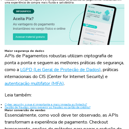
uma experiência de compra mais fluida e satisfatória.
Maior segurança de dados
APIs de Pagamentos robustas utilizam criptografia de
ponta a ponta e seguem as melhores práticas de segurança,
como a
LGPD (Lei Geral de Proteção de Dados)
, práticas
internacionais do CIS (Center for Internet Security) e
autenticação multifator (MFA)
.
Leia também:
Cyber security: o que é importante e mais impacta as fintechs?
Gestão de fraudes: como prevenir as fraudes no cartão de crédito?
Maior conversão de vendas
Essencialmente, como você deve ter observado, as APIs
transformam a experiência de pagamento. Checkout