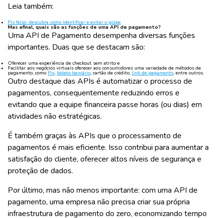
Leia também:
Pix falso: descubra como identificar e evitar o golpe
Mas afinal, quais são as funções de uma API de pagamento?
Uma API de Pagamento desempenha diversas funções
importantes. Duas que se destacam são:
Oferecer uma experiência de checkout sem atrito e
Facilitar aos negócios virtuais oferecer aos consumidores uma variedade de métodos de
pagamento, como
Pix
,
boleto bancário
, cartão de crédito,
link de pagamento
, entre outros.
Outro destaque das APIs é automatizar o processo de
pagamentos, consequentemente reduzindo erros e
evitando que a equipe financeira passe horas (ou dias) em
atividades não estratégicas.
É também graças às APIs que o processamento de
pagamentos é mais eficiente. Isso contribui para aumentar a
satisfação do cliente, oferecer altos níveis de segurança e
proteção de dados.
Por último, mas não menos importante: com uma API de
pagamento, uma empresa não precisa criar sua própria
infraestrutura de pagamento do zero, economizando tempo