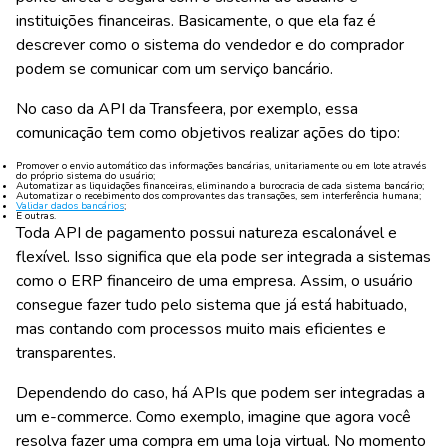
instituições financeiras. Basicamente, o que ela faz é
descrever como o sistema do vendedor e do comprador
podem se comunicar com um serviço bancário.
No caso da API da Transfeera, por exemplo, essa
comunicação tem como objetivos realizar ações do tipo:
Promover o envio automático das informações bancárias, unitariamente ou em lote através
do próprio sistema do usuário;
Automatizar as liquidações financeiras, eliminando a burocracia de cada sistema bancário;
Automatizar o recebimento dos comprovantes das transações, sem interferência humana;
Validar dados bancários
;
E outras.
Toda API de pagamento possui natureza escalonável e
flexível. Isso significa que ela pode ser integrada a sistemas
como o ERP financeiro de uma empresa. Assim, o usuário
consegue fazer tudo pelo sistema que já está habituado,
mas contando com processos muito mais eficientes e
transparentes.
Dependendo do caso, há APIs que podem ser integradas a
um e-commerce. Como exemplo, imagine que agora você
resolva fazer uma compra em uma loja virtual. No momento