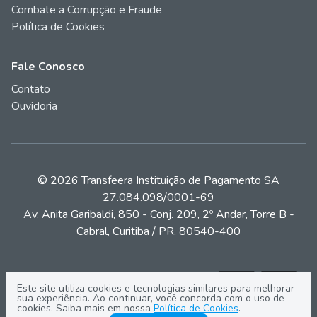
Combate a Corrupção e Fraude
Política de Cookies
Fale Conosco
Contato
Ouvidoria
© 2026 Transfeera Instituição de Pagamento SA
27.084.098/0001-69
Av. Anita Garibaldi, 850 - Conj. 209, 2º Andar, Torre B -
Cabral, Curitiba / PR, 80540-400
Este site utiliza cookies e tecnologias similares para melhorar
sua experiência. Ao continuar, você concorda com o uso de
cookies. Saiba mais em nossa
Política de Cookies
.