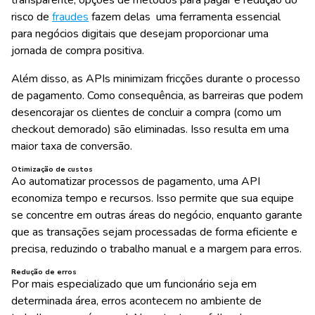
transparente, opções de métodos para pagar e redução do
risco de
fraudes
fazem delas uma ferramenta essencial
para negócios digitais que desejam proporcionar uma
jornada de compra positiva.
Além disso, as APIs minimizam fricções durante o processo
de pagamento. Como consequência, as barreiras que podem
desencorajar os clientes de concluir a compra (como um
checkout demorado) são eliminadas. Isso resulta em uma
maior taxa de conversão.
Otimização de custos
Ao automatizar processos de pagamento, uma API
economiza tempo e recursos. Isso permite que sua equipe
se concentre em outras áreas do negócio, enquanto garante
que as transações sejam processadas de forma eficiente e
precisa, reduzindo o trabalho manual e a margem para erros.
Redução de erros
Por mais especializado que um funcionário seja em
determinada área, erros acontecem no ambiente de