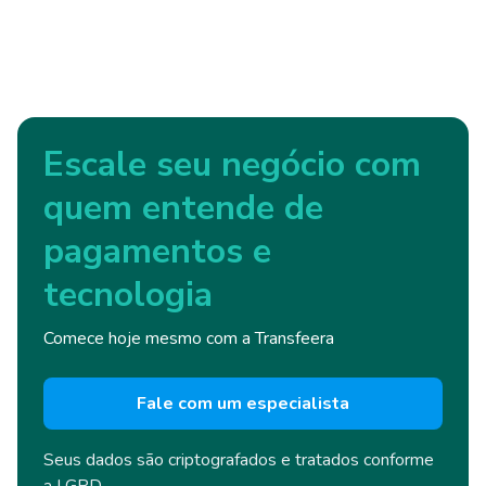
Escale seu negócio com
quem entende de
pagamentos e
tecnologia
Comece hoje mesmo com a Transfeera
Fale com um especialista
Seus dados são criptografados e
tratados conforme
a LGPD