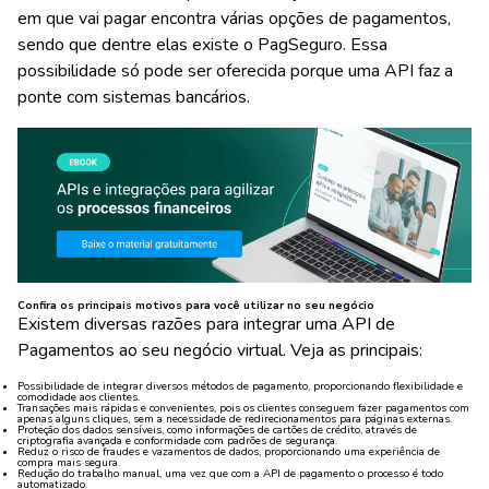
em que vai pagar encontra várias opções de pagamentos,
sendo que dentre elas existe o PagSeguro. Essa
possibilidade só pode ser oferecida porque uma API faz a
ponte com sistemas bancários.
Confira os principais motivos para você utilizar no seu negócio
Existem diversas razões para integrar uma API de
Pagamentos ao seu negócio virtual. Veja as principais:
Possibilidade de integrar diversos métodos de pagamento, proporcionando flexibilidade e
comodidade aos clientes.
Transações mais rápidas e convenientes, pois os clientes conseguem fazer pagamentos com
apenas alguns cliques, sem a necessidade de redirecionamentos para páginas externas.
Proteção dos dados sensíveis, como informações de cartões de crédito, através de
criptografia avançada e conformidade com padrões de segurança.
Reduz o risco de fraudes e vazamentos de dados, proporcionando uma experiência de
compra mais segura.
Redução do trabalho manual, uma vez que com a API de pagamento o processo é todo
automatizado.