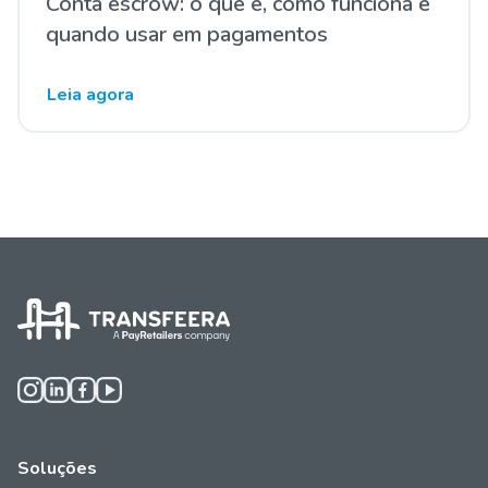
Conta escrow: o que é, como funciona e
quando usar em pagamentos
Leia agora
Soluções