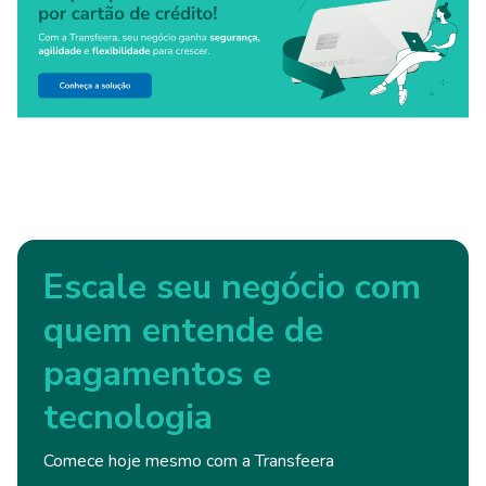
Escale seu negócio com
quem entende de
pagamentos e
tecnologia
Comece hoje mesmo com a Transfeera