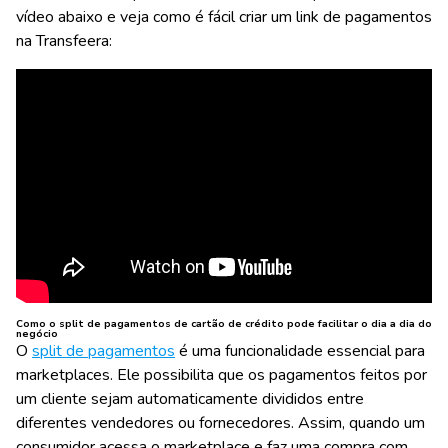
vídeo abaixo e veja como é fácil criar um link de pagamentos
na Transfeera:
Como o split de pagamentos de cartão de crédito pode facilitar o dia a dia do
negócio
O
split de pagamentos
é uma funcionalidade essencial para
marketplaces. Ele possibilita que os pagamentos feitos por
um cliente sejam automaticamente divididos entre
diferentes vendedores ou fornecedores. Assim, quando um
consumidor acessa o marketplace e faz uma compra com