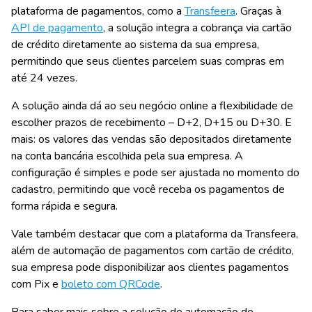
plataforma de pagamentos, como a
Transfeera
. Graças à
API de pagamento
, a solução integra a cobrança via cartão
de crédito diretamente ao sistema da sua empresa,
permitindo que seus clientes parcelem suas compras em
até 24 vezes.
A solução ainda dá ao seu negócio online a flexibilidade de
escolher prazos de recebimento – D+2, D+15 ou D+30. E
mais: os valores das vendas são depositados diretamente
na conta bancária escolhida pela sua empresa. A
configuração é simples e pode ser ajustada no momento do
cadastro, permitindo que você receba os pagamentos de
forma rápida e segura.
Vale também destacar que com a plataforma da Transfeera,
além de automação de pagamentos com cartão de crédito,
sua empresa pode disponibilizar aos clientes pagamentos
com Pix e
boleto com QRCode
.
Para saber mais sobre a solução de automação de