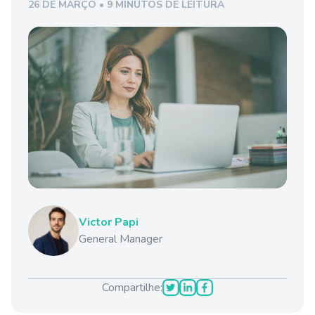
26 DE MARÇO • 9 MINUTOS DE LEITURA
Victor Papi
General Manager
Compartilhe: