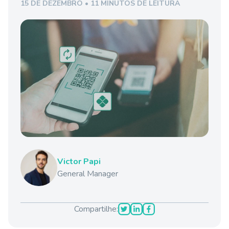
15 DE DEZEMBRO • 11 MINUTOS DE LEITURA
Victor Papi
General Manager
Compartilhe: