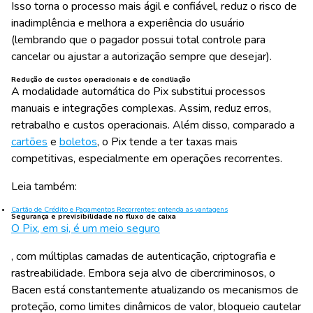
Isso torna o processo mais ágil e confiável, reduz o risco de
inadimplência e melhora a experiência do usuário
(lembrando que o pagador possui total controle para
cancelar ou ajustar a autorização sempre que desejar).
Redução de custos operacionais e de conciliação
A modalidade automática do Pix substitui processos
manuais e integrações complexas. Assim, reduz erros,
retrabalho e custos operacionais. Além disso, comparado a
cartões
e
boletos
, o Pix tende a ter taxas mais
competitivas, especialmente em operações recorrentes.
Leia também:
Cartão de Crédito e Pagamentos Recorrentes: entenda as vantagens
Segurança e previsibilidade no fluxo de caixa
O Pix, em si, é um meio seguro
, com múltiplas camadas de autenticação, criptografia e
rastreabilidade. Embora seja alvo de cibercriminosos, o
Bacen está constantemente atualizando os mecanismos de
proteção, como limites dinâmicos de valor, bloqueio cautelar