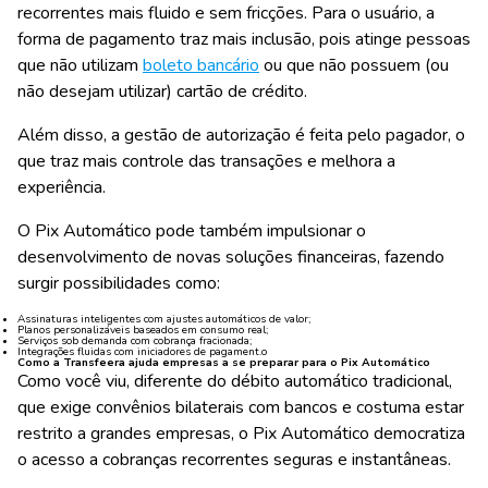
recorrentes mais fluido e sem fricções. Para o usuário, a
forma de pagamento traz mais inclusão, pois atinge pessoas
que não utilizam
boleto bancário
ou que não possuem (ou
não desejam utilizar) cartão de crédito.
Além disso, a gestão de autorização é feita pelo pagador, o
que traz mais controle das transações e melhora a
experiência.
O Pix Automático pode também impulsionar o
desenvolvimento de novas soluções financeiras, fazendo
surgir possibilidades como:
Assinaturas inteligentes com ajustes automáticos de valor;
Planos personalizáveis baseados em consumo real;
Serviços sob demanda com cobrança fracionada;
Integrações fluidas com iniciadores de pagament.o
Como a Transfeera ajuda empresas a se preparar para o Pix Automático
Como você viu, diferente do débito automático tradicional,
que exige convênios bilaterais com bancos e costuma estar
restrito a grandes empresas, o Pix Automático democratiza
o acesso a cobranças recorrentes seguras e instantâneas.