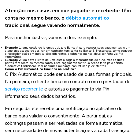
Atenção: nos casos em que pagador e recebedor têm
conta no mesmo banco, o
débito automático
tradicional segue valendo normalmente.
Para melhor ilustrar, vamos a dois exemplo:
Exemplo 1
: uma escola de idiomas utiliza o Banco A para receber seus pagamentos, e um
aluno, que acabou de assinar um contrato, tem conta no Banco B. Nesse caso, como pagador
e recebedor estão em instituições diferentes, a cobrança mensal deve ser feita via Pix
Automático.
Exemplo
2
: um novo cliente de uma escola paga a mensalidade do filho, mas as duas
partes têm conta no mesmo banco. Esse pagamento continua sendo feito pelo débito
automático tradicional, sem nenhuma mudança nas rotinas já existentes.
Como o Pix Automático funciona na prática?
O Pix Automático pode ser usado de duas formas principais.
Na primeira, o cliente firma um contrato com o prestador de
serviço recorrente
e autoriza o pagamento via Pix
informando seus dados bancários.
Em seguida, ele recebe uma notificação no aplicativo do
banco para validar o consentimento. A partir daí, as
cobranças passam a ser realizadas de forma automática,
sem necessidade de novas autenticações a cada transação.