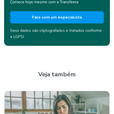
Comece hoje mesmo com a Transfeera
Fale com um especialista
Seus dados são criptografados e
tratados conforme
a LGPD
Veja também