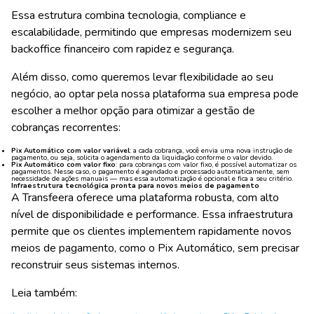
Essa estrutura combina tecnologia, compliance e
escalabilidade, permitindo que empresas modernizem seu
backoffice financeiro com rapidez e segurança.
Além disso, como queremos levar flexibilidade ao seu
negócio, ao optar pela nossa plataforma sua empresa pode
escolher a melhor opção para otimizar a gestão de
cobranças recorrentes:
Pix Automático com valor variável
: a cada cobrança, você envia uma nova instrução de
pagamento, ou seja, solicita o agendamento da liquidação conforme o valor devido.
Pix Automático com valor fixo
: para cobranças com valor fixo, é possível automatizar os
pagamentos. Nesse caso, o pagamento é agendado e processado automaticamente, sem
necessidade de ações manuais — mas essa automatização é opcional e fica a seu critério.
Infraestrutura tecnológica pronta para novos meios de pagamento
A Transfeera oferece uma plataforma robusta, com alto
nível de disponibilidade e performance. Essa infraestrutura
permite que os clientes implementem rapidamente novos
meios de pagamento, como o Pix Automático, sem precisar
reconstruir seus sistemas internos.
Leia também: