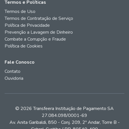
Termos e Políticas
Termos de Uso
Termos de Contratação de Serviço
Política de Privacidade
Prevenção a Lavagem de Dinheiro
Combate a Corrupção e Fraude
Política de Cookies
Fale Conosco
Contato
Ouvidoria
© 2026 Transfeera Instituição de Pagamento SA
27.084.098/0001-69
Av. Anita Garibaldi, 850 - Conj. 209, 2º Andar, Torre B -