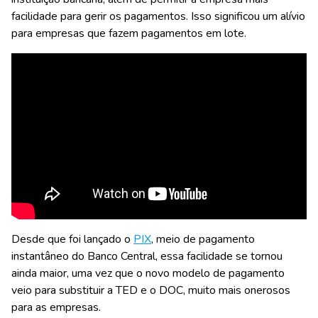
facilidade para gerir os pagamentos. Isso significou um alívio
para empresas que fazem
pagamentos em lote
.
Desde que foi lançado o
PIX
, meio de pagamento
instantâneo do Banco Central,
essa facilidade se tornou
ainda maior
, uma vez que o novo modelo de pagamento
veio para substituir a TED e o DOC, muito mais onerosos
para as empresas.