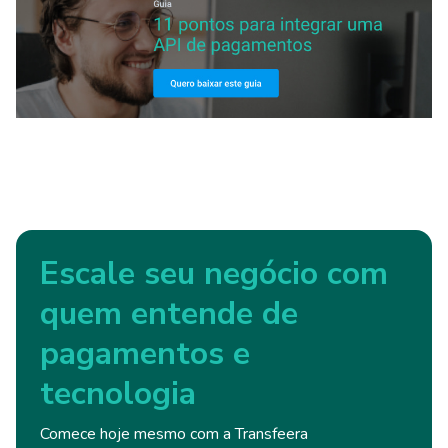
Escale seu negócio com
quem entende de
pagamentos e
tecnologia
Comece hoje mesmo com a Transfeera