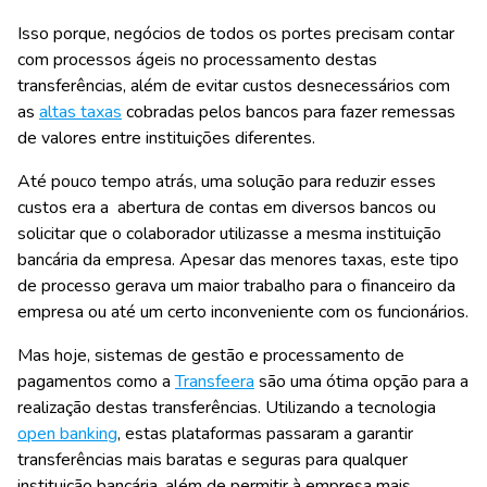
Isso porque, negócios de todos os portes precisam contar
com processos
ágeis no processamento
destas
transferências, além de evitar custos desnecessários com
as
altas taxas
cobradas pelos bancos
para fazer remessas
de valores entre instituições diferentes.
Até pouco tempo atrás, uma solução para reduzir esses
custos era a
abertura de contas em diversos bancos
ou
solicitar que o colaborador utilizasse a mesma instituição
bancária da empresa. Apesar das menores taxas, este tipo
de processo gerava um maior trabalho para o financeiro da
empresa ou até um certo inconveniente com os funcionários.
Mas hoje, sistemas de gestão e processamento de
pagamentos como a
Transfeera
são uma ótima opção para a
realização destas transferências. Utilizando a tecnologia
open banking
, estas plataformas passaram a garantir
transferências mais baratas e seguras
para qualquer
instituição bancária, além de permitir à empresa mais