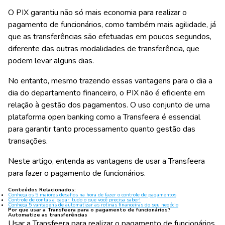
O PIX garantiu não só
mais economia
para realizar o
pagamento de funcionários, como também
mais agilidade
, já
que as transferências são efetuadas em poucos segundos,
diferente das outras modalidades de transferência, que
podem levar alguns dias.
No entanto, mesmo trazendo essas vantagens para o dia a
dia do departamento financeiro, o PIX não é eficiente em
relação à gestão dos pagamentos. O uso conjunto de uma
plataforma open banking como a Transfeera é essencial
para garantir
tanto processamento quanto gestão das
transações
.
Neste artigo, entenda as
vantagens de usar a Transfeera
para fazer o pagamento de funcionários.
Conteúdos Relacionados:
Conheça os 5 maiores desafios na hora de fazer o controle de pagamentos
Controle de contas a pagar: tudo o que você precisa saber!
Conheça 5 vantagens de automatizar as rotinas financeiras do seu negócio
Por que usar a Transfeera para o pagamento de funcionários?
Automatize as transferências
Usar a Transfeera para realizar o pagamento de funcionários