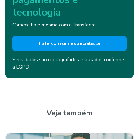
tecnologia
Comece hoje mesmo com a Transfeera
Fale com um especialista
Seus dados são criptografados e
tratados conforme
a LGPD
Veja também