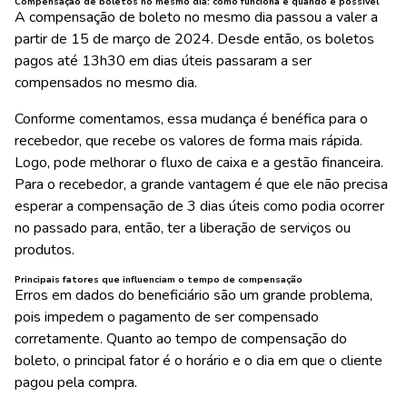
Compensação de boletos no mesmo dia: como funciona e quando é possível
A compensação de boleto no mesmo dia passou a valer a
partir de 15 de março de 2024. Desde então, os boletos
pagos até 13h30 em dias úteis passaram a ser
compensados no mesmo dia.
Conforme comentamos, essa mudança é benéfica para o
recebedor, que recebe os valores de forma mais rápida.
Logo, pode melhorar o fluxo de caixa e a gestão financeira.
Para o recebedor, a grande vantagem é que ele não precisa
esperar a compensação de 3 dias úteis como podia ocorrer
no passado para, então, ter a liberação de serviços ou
produtos.
Principais fatores que influenciam o tempo de compensação
Erros em dados do beneficiário são um grande problema,
pois impedem o pagamento de ser compensado
corretamente. Quanto ao tempo de compensação do
boleto, o principal fator é o horário e o dia em que o cliente
pagou pela compra.