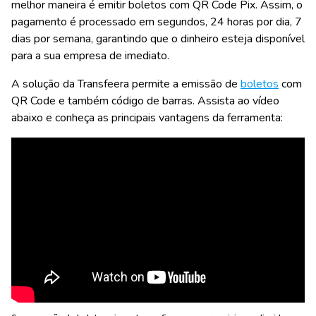
melhor maneira é emitir boletos com QR Code Pix. Assim, o
pagamento é processado em segundos, 24 horas por dia, 7
dias por semana, garantindo que o dinheiro esteja disponível
para a sua empresa de imediato.
A solução da Transfeera permite a emissão de
boletos
com
QR Code e também código de barras. Assista ao vídeo
abaixo e conheça as principais vantagens da ferramenta: