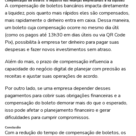
Compensação de boleto: o impacto nas finanças empresariais e na liquidez
A compensação de boletos bancários impacta diretamente
a liquidez, pois quanto mais rápidos eles são compensados,
mais rapidamente o dinheiro entra em caixa. Dessa maneira,
um boleto cuja compensação ocorre no mesmo dia útil
(como os pagos até 13h30 em dias úteis ou via QR Code
Pix), possibilita à empresa ter dinheiro para pagar suas
despesas e fazer novos investimentos sem atraso.
Além do mais, o prazo de compensação influencia a
capacidade do negócio digital de planejar com precisão as
receitas e ajustar suas operações de acordo.
Por outro lado, se uma empresa depender desses
pagamentos para cobrir suas obrigações financeiras e a
compensação do boleto demorar mais do que o esperado,
isso pode afetar o planejamento financeiro e gerar
dificuldades para cumprir compromissos.
Conclusão
Com a redução do tempo de compensação de boletos, os