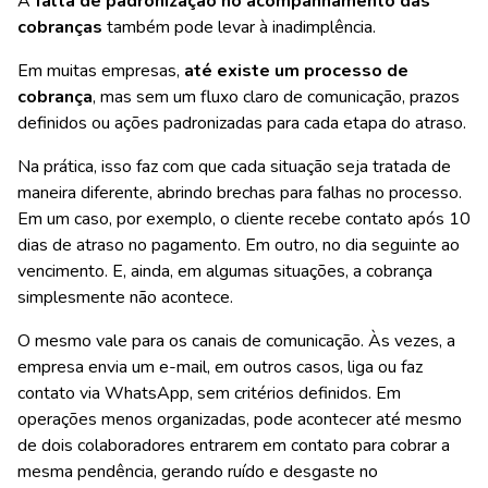
A
falta de padronização no acompanhamento das
cobranças
também pode levar à inadimplência.
Em muitas empresas,
até existe um processo de
cobrança
, mas sem um fluxo claro de comunicação, prazos
definidos ou ações padronizadas para cada etapa do atraso.
Na prática, isso faz com que cada situação seja tratada de
maneira diferente, abrindo brechas para falhas no processo.
Em um caso, por exemplo, o cliente recebe contato após 10
dias de atraso no pagamento. Em outro, no dia seguinte ao
vencimento. E, ainda, em algumas situações, a cobrança
simplesmente não acontece.
O mesmo vale para os canais de comunicação. Às vezes, a
empresa envia um e-mail, em outros casos, liga ou faz
contato via WhatsApp, sem critérios definidos. Em
operações menos organizadas, pode acontecer até mesmo
de dois colaboradores entrarem em contato para cobrar a
mesma pendência, gerando ruído e desgaste no