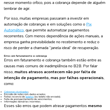
nesse momento crítico, pois a cobrança depende de alguém
lembrar de agir.
Por isso, muitas empresas passaram a investir em
automação de cobranças e em soluções como o
Pix
Automático
, que permite automatizar pagamentos
recorrentes. Com menos dependência de ações manuais, a
empresa ganha previsibilidade no recebimento e reduz o
risco de perder a chamada “janela ideal” de recuperação.
Erros em faturamento e cobrança
Erros em faturamento e cobrança também estão entre as
causas mais comuns de inadimplência no B2B. Por falar
nisso,
muitos atrasos acontecem não por falta de
intenção de pagamento, mas por falhas operacionais
,
como:
Cobranças duplicadas
;
Emissão de notas com dados errados;
Falhas no envio de
boletos
(ou boleto não enviado);
Falta de acompanhamento de vencimentos;
Informações bancárias incorretas.
Esses são erros que podem atrasar pagamentos
mesmo