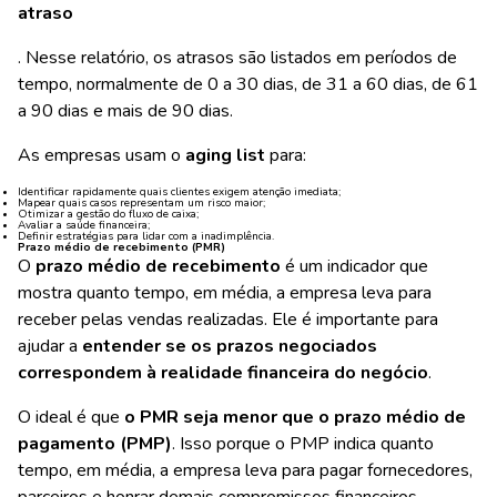
atraso
. Nesse relatório, os atrasos são listados em períodos de
tempo, normalmente de 0 a 30 dias, de 31 a 60 dias, de 61
a 90 dias e mais de 90 dias.
As empresas usam o
aging list
para:
Identificar rapidamente quais clientes exigem atenção imediata;
Mapear quais casos representam um risco maior;
Otimizar a gestão do fluxo de caixa;
Avaliar a saúde financeira;
Definir estratégias para lidar com a inadimplência.
Prazo médio de recebimento (PMR)
O
prazo médio de recebimento
é um indicador que
mostra quanto tempo, em média, a empresa leva para
receber pelas vendas realizadas. Ele é importante para
ajudar a
entender se os prazos negociados
correspondem à realidade financeira do negócio
.
O ideal é que
o PMR seja menor que o prazo médio de
pagamento (PMP)
. Isso porque o PMP indica quanto
tempo, em média, a empresa leva para pagar fornecedores,
parceiros e honrar demais compromissos financeiros.