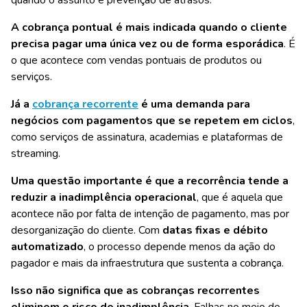
A cobrança pontual é mais indicada quando o cliente
precisa pagar uma única vez ou de forma esporádica
. É
o que acontece com vendas pontuais de produtos ou
serviços.
Já a
cobrança recorrente
é uma demanda para
negócios com pagamentos que se repetem em ciclos
,
como serviços de assinatura, academias e plataformas de
streaming.
Uma questão importante é que a recorrência tende a
reduzir a inadimplência operacional
, que é aquela que
acontece não por falta de intenção de pagamento, mas por
desorganização do cliente. Com
datas fixas e débito
automatizado
, o processo depende menos da ação do
pagador e mais da infraestrutura que sustenta a cobrança.
Isso não significa que as cobranças recorrentes
eliminem o risco de inadimplência
.
Falhas no meio de