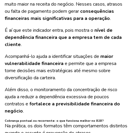
muito maior na receita do negócio. Nesses casos, atrasos
ou falta de pagamento podem gerar
consequências
financeiras mais significativas para a operação
.
É aí que este indicador entra, pois mostra o
nível de
dependência financeira que a empresa tem de cada
cliente
.
Acompanhá-lo ajuda a identificar situações de
maior
vulnerabilidade financeira
e permite que a empresa
tome decisões mais estratégicas até mesmo sobre
diversificação da carteira.
Além disso, o monitoramento da concentração de risco
ajuda a reduzir a dependência excessiva de poucos
contratos e
fortalece a previsibilidade financeira do
negócio
.
Cobrança pontual ou recorrente: o que funciona melhor no B2B?
Na prática, os dois formatos têm comportamentos distintos
quando o assunto é prevenção de atrasos.