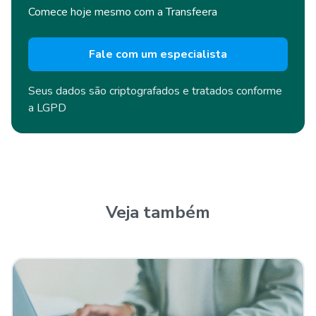
Comece hoje mesmo com a Transfeera
Fale com um especialista
Seus dados são criptografados e
tratados conforme
a LGPD
Veja também