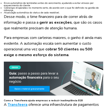
Envio automático de lembretes antes do vencimento, ajudando a evitar atrasos por
esquecimento do cliente
Cobranças disparadas no momento certo, de acordo com o que foi definido na gestão de
cobrança;
Atualização automática do status de cada recebível.
Desse modo, o time financeiro para de correr atrás de
informação e passa a
gerir as exceções
, que são os casos
que realmente precisam de atenção humana.
Para empresas com carteiras maiores, o ganho é ainda mais
evidente. A automação escala sem aumentar o custo
operacional uma vez que
cobrar 50 clientes ou 500
exige o mesmo esforço do sistema
.
Como a Transfeera ajuda empresas a reduzir inadimplência B2B
A
Transfeera
oferece uma infraestrutura de pagamentos