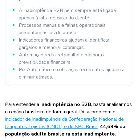
A inadimplência B2B nem sempre está ligada
apenas à falta de caixa do cliente.
Processos manuais e falhas operacionais
aumentam riscos de atraso.
Indicadores financeiros ajudam a identificar
gargalos e melhorar cobranças.
Automação reduz retrabalho e melhora a
previsibilidade financeira.
Pix Automático e cobranças recorrentes ajudam a
diminuir atrasos.
Para entender a
inadimplência no B2B
,
basta analisarmos
o cenário brasileiro de forma geral. De acordo com o
Indicador de Inadimplência da Confederação Nacional de
Dirigentes Lojistas (CNDL) e do SPC Brasil
,
44,69% da
população adulta brasileira está inadimplente
.