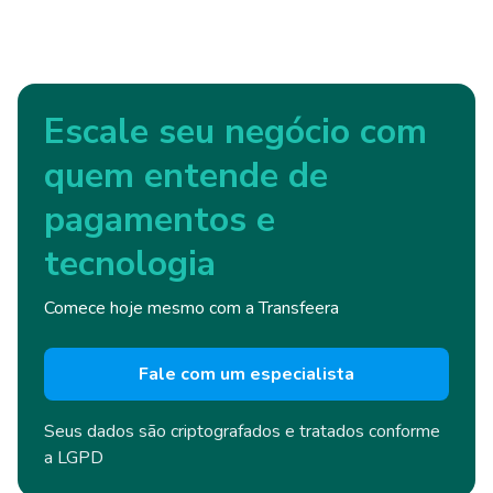
Escale seu negócio com
quem entende de
pagamentos e
tecnologia
Comece hoje mesmo com a Transfeera
Fale com um especialista
Seus dados são criptografados e
tratados conforme
a LGPD