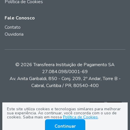
Política de Cookies
Fale Conosco
Contato
Ouvidoria
© 2026 Transfeera Instituição de Pagamento SA
27.084.098/0001-69
Av. Anita Garibaldi, 850 - Conj. 209, 2º Andar, Torre B -
Cabral, Curitiba / PR, 80540-400
Este site utiliza cookies e tecnologias similares para melhorar
sua experiência. Ao continuar, você concorda com o uso de
cookies. Saiba mais em nossa
Política de Cookies
.
Continuar