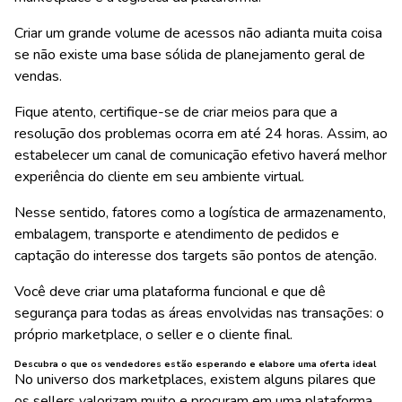
Criar um grande volume de acessos não adianta muita coisa
se não existe uma base sólida de planejamento geral de
vendas.
Fique atento, certifique-se de criar meios para que a
resolução dos problemas ocorra em até 24 horas. Assim, ao
estabelecer um canal de comunicação efetivo haverá melhor
experiência do cliente em seu ambiente virtual.
Nesse sentido, fatores como a logística de armazenamento,
embalagem, transporte e atendimento de pedidos e
captação do interesse dos targets são pontos de atenção.
Você deve criar uma plataforma funcional e que dê
segurança para todas as áreas envolvidas nas transações: o
próprio marketplace, o seller e o cliente final.
Descubra o que os vendedores estão esperando e elabore uma oferta ideal
No universo dos marketplaces, existem alguns
pilares
que
os sellers valorizam muito e procuram em uma plataforma.