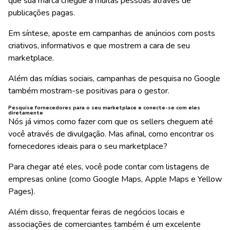
que sua marca chegue a muitas pessoas através de
publicações pagas.
Em síntese, aposte em campanhas de anúncios com posts
criativos, informativos e que mostrem a cara de seu
marketplace.
Além das mídias sociais, campanhas de pesquisa no Google
também mostram-se positivas para o gestor.
Pesquise fornecedores para o seu marketplace e conecte-se com eles
diretamente
Nós já vimos como fazer com que os sellers cheguem até
você através de divulgação. Mas afinal, como encontrar os
fornecedores ideais para o seu marketplace?
Para chegar até eles, você pode contar com listagens de
empresas online (como Google Maps, Apple Maps e Yellow
Pages).
Além disso, frequentar feiras de negócios locais e
associações de comerciantes também é um excelente