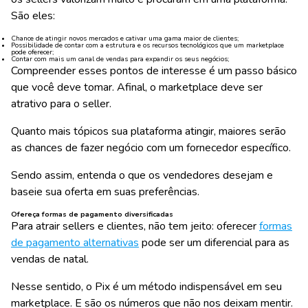
São eles:
Chance de atingir novos mercados e cativar uma gama maior de clientes;
Possibilidade de contar com a estrutura e os recursos tecnológicos que um marketplace
pode oferecer;
Contar com mais um canal de vendas para expandir os seus negócios;
Compreender esses pontos de interesse é um passo básico
que você deve tomar. Afinal, o
marketplace deve ser
atrativo para o seller.
Quanto mais tópicos sua plataforma atingir, maiores serão
as chances de fazer negócio com um fornecedor específico.
Sendo assim, entenda o que os vendedores desejam e
baseie sua oferta em suas preferências.
Ofereça formas de pagamento diversificadas
Para atrair sellers e clientes, não tem jeito: oferecer
formas
de pagamento alternativas
pode ser um diferencial para as
vendas de natal.
Nesse sentido, o Pix é um método indispensável em seu
marketplace. E são os números que não nos deixam mentir.