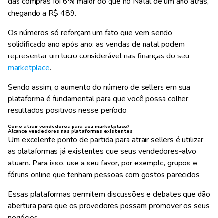
das compras foi 6% maior do que no Natal de um ano atrás,
chegando a R$ 489.
Os números só reforçam um fato que vem sendo
solidificado ano após ano: as vendas de natal podem
representar um lucro considerável nas finanças do seu
marketplace
.
Sendo assim, o aumento do número de sellers em sua
plataforma é fundamental para que você possa colher
resultados positivos nesse período.
Como atrair vendedores para seu marketplace?
Alcance vendedores nas plataformas existentes
Um excelente ponto de partida para atrair sellers é utilizar
as plataformas já existentes que seus vendedores-alvo
atuam. Para isso, use a seu favor, por exemplo, grupos e
fóruns online que tenham pessoas com gostos parecidos.
Essas plataformas permitem
discussões e debates
que dão
abertura para que os provedores possam promover os seus
negócios.