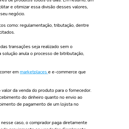
cilitar e otimizar essa divisão desses valores,
 seu negócio.
ectos como: regulamentação, tributação, dentre
citados.
 das transações seja realizado
sem o
 solução anula o processo de bitributação,
correr em
marketplaces
e e-commerce que
 valor da venda do produto para o fornecedor.
cebimento do dinheiro quanto no envio ao
ebimento de pagamento de um lojista no
: nesse caso, o comprador paga diretamente