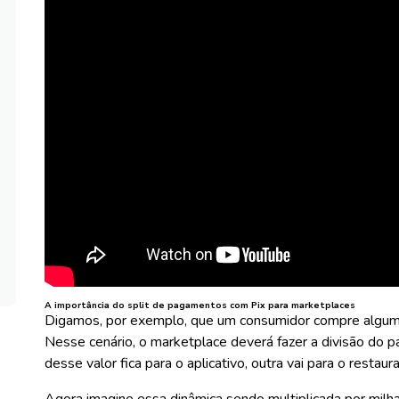
A importância do split de pagamentos com Pix para marketplaces
Digamos, por exemplo, que um consumidor compre algum 
Nesse cenário, o marketplace deverá fazer a divisão do 
desse valor fica para o aplicativo, outra vai para o restaur
Agora imagine essa dinâmica sendo multiplicada por milh