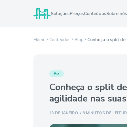
Soluções
Preços
Conteúdos
Sobre nós
Home
Conteúdos
Blog
Conheça o split de
Pix
Conheça o split d
agilidade nas suas
13 DE JANEIRO • 8 MINUTOS DE LEITU