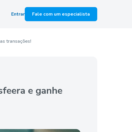
Entrar
Fale com um especialista
as transações!
sfeera e ganhe