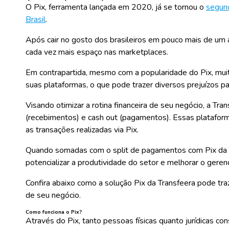
O Pix, ferramenta lançada em 2020, já se tornou o
segun
Brasil
.
Após cair no gosto dos brasileiros em pouco mais de um a
cada vez mais espaço nas marketplaces.
Em contrapartida, mesmo com a popularidade do Pix, mui
suas plataformas, o que pode trazer diversos prejuízos pa
Visando otimizar a rotina financeira de seu negócio, a Tr
(recebimentos) e cash out (pagamentos). Essas plataform
as transações realizadas via Pix.
Quando somadas com o split de pagamentos com Pix da T
potencializar a produtividade do setor e melhorar o ger
Confira abaixo como a solução Pix da Transfeera pode traz
de seu negócio.
Como funciona o Pix?
Através do Pix, tanto pessoas físicas quanto jurídicas c