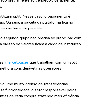
inado previamente ao vendedor. Geralmente,
s.
tilizam split. Nesse caso, o pagamento é
o. Ou seja, a parcela da plataforma fica no
vai diretamente para ele.
 o segundo grupo não precisa se preocupar com
divisão de valores ficam a cargo da instituição
as,
marketplaces
que trabalham com um split
elhora considerável nas operações
volume muito intenso de transferências
ssa funcionalidade, o setor responsável pelos
antias de cada compra, trazendo mais eficiência