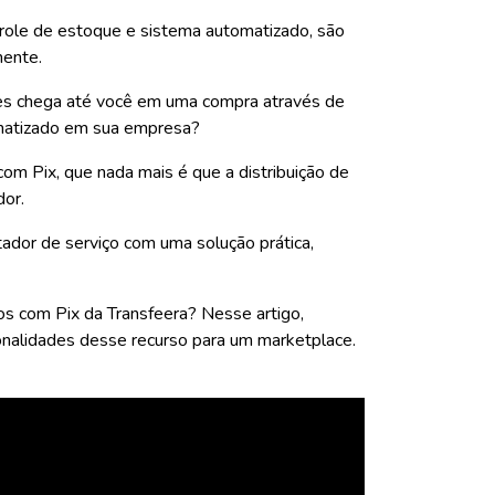
role de estoque e sistema automatizado, são
mente.
ntes chega até você em uma compra através de
matizado em sua empresa?
om Pix, que nada mais é que a distribuição de
or.
ador de serviço com uma solução prática,
s com Pix da Transfeera? Nesse artigo,
onalidades desse recurso para um marketplace.