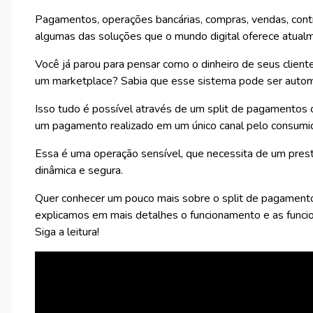
Pagamentos, operações bancárias, compras, vendas, cont
algumas das soluções que o mundo digital oferece atual
Você já parou para pensar como o dinheiro de seus clie
um marketplace? Sabia que esse sistema pode ser auto
Isso tudo é possível através de um split de pagamentos c
um pagamento realizado em um único canal pelo consumid
Essa é uma operação sensível, que necessita de um prest
dinâmica e segura.
Quer conhecer um pouco mais sobre o split de pagamento
explicamos em mais detalhes o funcionamento e as funci
Siga a leitura!