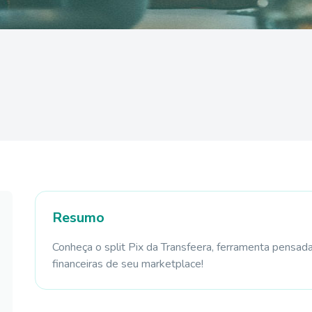
Resumo
Conheça o split Pix da Transfeera, ferramenta pensada
financeiras de seu marketplace!