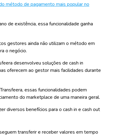
do método de pagamento mais popular no
no de existência, essa funcionalidade ganha
tos gestores ainda não utilizam o método em
ra o negócio.
ansfeera desenvolveu
soluções de cash in
as oferecem ao gestor mais facilidades durante
ransfeera, essas funcionalidades podem
enciamento do marketplace de uma maneira geral.
er diversos benefícios para o cash in e cash out
onseguem transferir e receber valores em tempo