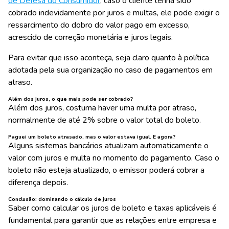
de Defesa do Consumidor
, caso o cliente tenha sido
cobrado indevidamente por juros e multas, ele pode exigir o
ressarcimento do dobro do valor pago em excesso,
acrescido de correção monetária e juros legais.
Para evitar que isso aconteça, seja claro quanto à política
adotada pela sua organização no caso de pagamentos em
atraso.
Além dos juros, o que mais pode ser cobrado?
Além dos juros, costuma haver uma multa por atraso,
normalmente de até 2% sobre o valor total do boleto.
Paguei um boleto atrasado, mas o valor estava igual. E agora?
Alguns sistemas bancários atualizam automaticamente o
valor com juros e multa no momento do pagamento. Caso o
boleto não esteja atualizado, o emissor poderá cobrar a
diferença depois.
Conclusão: dominando o cálculo de juros
Saber como calcular os juros de boleto e taxas aplicáveis é
fundamental para garantir que as relações entre empresa e