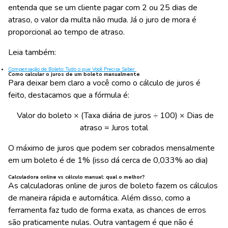
entenda que se um cliente pagar com 2 ou 25 dias de
atraso, o valor da multa não muda. Já o juro de mora é
proporcional ao tempo de atraso.
Leia também:
Compensação de Boleto: Tudo o que Você Precisa Saber
Como calcular o juros de um boleto manualmente
Para deixar bem claro a você como o cálculo de juros é
feito, destacamos que a fórmula é:
Valor do boleto × (Taxa diária de juros ÷ 100) × Dias de
atraso = Juros total
O máximo de juros que podem ser cobrados mensalmente
em um boleto é de 1% (isso dá cerca de 0,033% ao dia)
Calculadora online vs cálculo manual: qual o melhor?
As calculadoras online de juros de boleto fazem os cálculos
de maneira rápida e automática. Além disso, como a
ferramenta faz tudo de forma exata, as chances de erros
são praticamente nulas. Outra vantagem é que não é