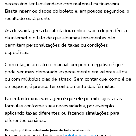
necessário ter familiaridade com matemática financeira.
Basta inserir os dados do boleto e, em poucos segundos, o
resultado está pronto.
As desvantagens da calculadora online são a dependência
da internet e o fato de que algumas ferramentas não
permitem personalizações de taxas ou condições
específicas.
Com relação ao cálculo manual, um ponto negativo é que
pode ser mais demorado, especialmente em valores altos
ou com múltiplos dias de atraso. Sem contar que, como é de
se esperar, é preciso ter conhecimento das fórmulas.
No entanto, uma vantagem é que ele permite ajustar as
fórmulas conforme suas necessidades, por exemplo,
aplicando taxas diferentes ou fazendo simulações para
diferentes cenários.
Exemplo prático: calculando juros de boleto atrasado
Imagine que você tenha um
boleto bancário
com as