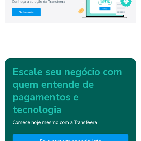
Escale seu negócio com
quem entende de
pagamentos e
tecnologia
Comece hoje mesmo com a Transfeera