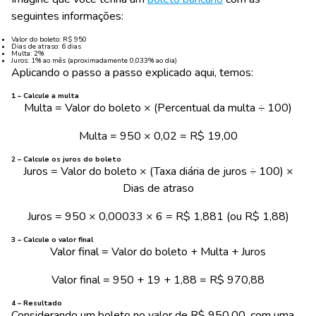
seguintes informações:
Valor do boleto: R$ 950
Dias de atraso: 6 dias
Multa: 2%
Juros: 1% ao mês (aproximadamente 0,033% ao dia)
Aplicando o passo a passo explicado aqui, temos:
1 – Calcule a multa
Multa = Valor do boleto × (Percentual da multa ÷ 100)
Multa = 950 × 0,02 = R$ 19,00
2 – Calcule os juros do boleto
Juros = Valor do boleto × (Taxa diária de juros ÷ 100) ×
Dias de atraso
Juros = 950 × 0,00033 × 6 = R$ 1,881 (ou R$ 1,88)
3 – Calcule o valor final
Valor final = Valor do boleto + Multa + Juros
Valor final = 950 + 19 + 1,88 = R$ 970,88
4 – Resultado
Considerando um boleto no valor de R$ 950,00, com uma