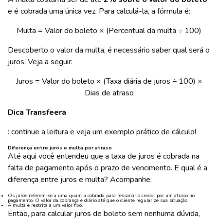
e é cobrada uma única vez. Para calculá-la, a fórmula é:
Multa = Valor do boleto × (Percentual da multa ÷ 100)
Descoberto o valor da multa, é necessário saber qual será o
juros. Veja a seguir:
Juros = Valor do boleto × (Taxa diária de juros ÷ 100) ×
Dias de atraso
Dica Transfeera
: continue a leitura e veja um exemplo prático de cálculo!
Diferença entre juros e multa por atraso
Até aqui você entendeu que a taxa de juros é cobrada na
falta de pagamento após o prazo de vencimento. E qual é a
diferença entre juros e multa? Acompanhe:
Os juros referem-se a uma quantia cobrada para ressarcir o credor por um atraso no
pagamento. O valor da cobrança é diário até que o cliente regularize sua situação.
A multa é restrita a um valor fixo.
Então, para calcular juros de boleto sem nenhuma dúvida,