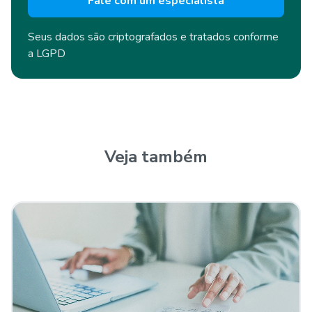
Fale com um especialista
Seus dados são criptografados e
tratados conforme
a LGPD
Veja também