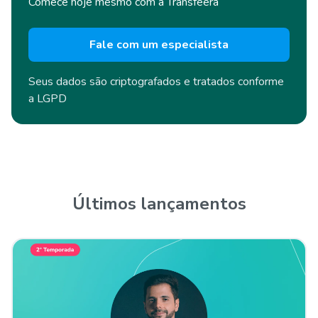
Comece hoje mesmo com a Transfeera
Fale com um especialista
Seus dados são criptografados e
tratados conforme
a LGPD
Últimos lançamentos