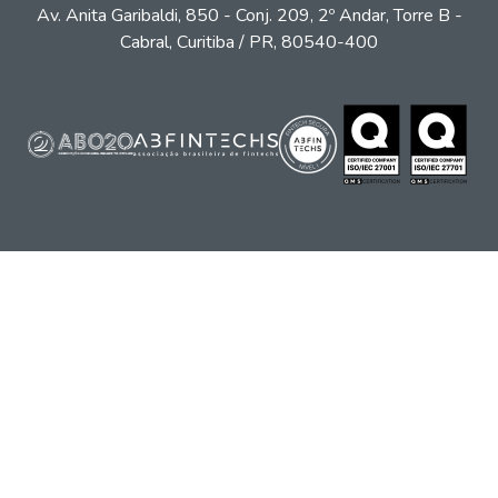
Av. Anita Garibaldi, 850 - Conj. 209, 2º Andar, Torre B -
Cabral, Curitiba / PR, 80540-400