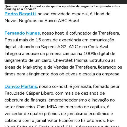
Quem são os participantes do quinto episódio da segunda temporada sobre
banking as a service?
Pedro Begotti
, nosso convidado especial, é Head de
Novos Negócios no Banco ABC Brasil
Fernando Nunes
, nosso host, é cofundador da Transfeera.
Possui mais de 15 anos de experiência em comunicação
digital, atuando na Sapient AG2, A2C e na ContaAzul.
Integrou a equipe da primeira campanha 100% digital de
lançamento de um carro, Chevrolet Prisma. Estruturou as
áreas de Marketing e de Vendas da Transfeera, liderando os
times para atingimento dos objetivos e escala da empresa.
Danylo Martins
, nosso co-host, é jornalista, formado pela
Faculdade Cásper Líbero, com mais de dez anos de
cobertura de finanças, empreendedorismo e inovação no
setor financeiro. Com MBA em mercado de capitais, é
vencedor de quatro prêmios de jornalismo econômico e
colabora com o jornal Valor Econômico há oito anos. Ex-