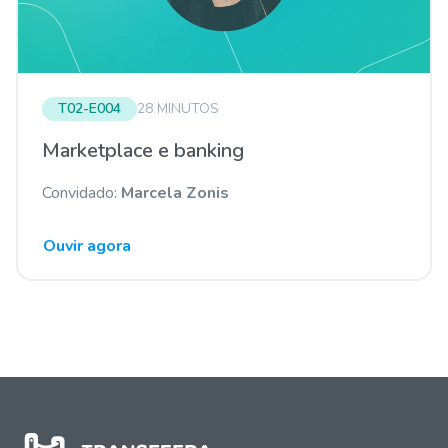
T02-E004
28 MINUTOS
Marketplace e banking
Convidado:
Marcela Zonis
Ouvir agora