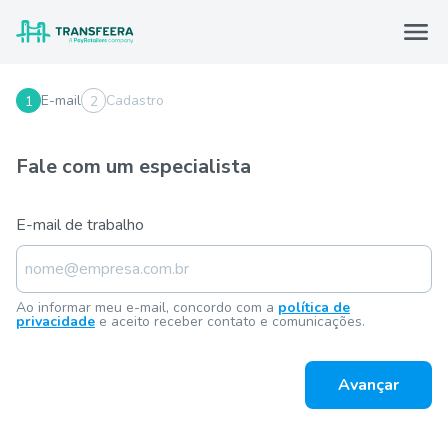
E-mail
Cadastro
1
2
Fale com um especialista
E-mail de trabalho
Ao informar meu e-mail, concordo com a
política de
privacidade
e aceito receber contato e comunicações.
Avançar