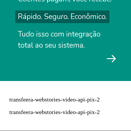
Rápido. Seguro. Econômico.
Rápido. Seguro. Econômico.
Tudo isso com integração
Tudo isso com integração
total ao seu sistema.
total ao seu sistema.
transfeera-webstories-video-api-pix-2
transfeera-webstories-video-api-pix-2