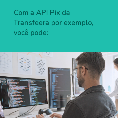
Com a API Pix da
Transfeera por exemplo,
você pode: