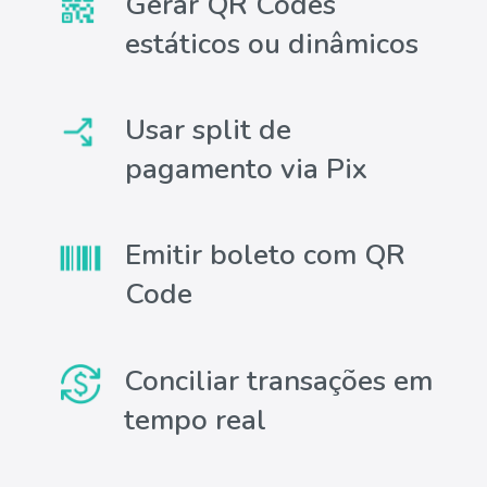
Gerar QR Codes
estáticos ou dinâmicos
Usar split de
pagamento via Pix
Emitir boleto com QR
Code
Conciliar transações em
tempo real