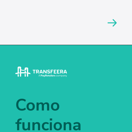
Como
funciona